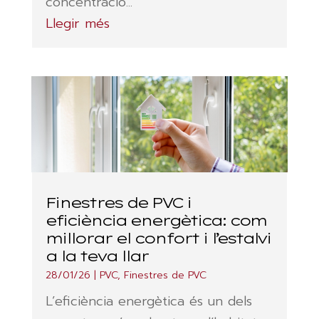
concentració...
Llegir més
Finestres de PVC i
eficiència energètica: com
millorar el confort i l’estalvi
a la teva llar
28/01/26
|
PVC
,
Finestres de PVC
L’eficiència energètica és un dels