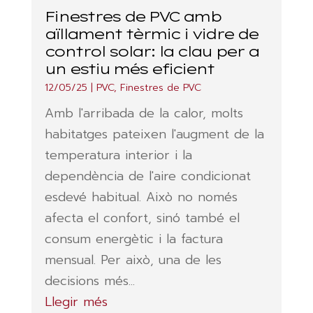
Finestres de PVC amb
aïllament tèrmic i vidre de
control solar: la clau per a
un estiu més eficient
12/05/25
|
PVC
,
Finestres de PVC
Amb l'arribada de la calor, molts
habitatges pateixen l'augment de la
temperatura interior i la
dependència de l'aire condicionat
esdevé habitual. Això no només
afecta el confort, sinó també el
consum energètic i la factura
mensual. Per això, una de les
decisions més...
Llegir més