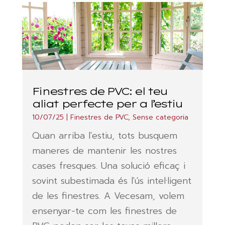
Finestres de PVC: el teu
aliat perfecte per a l’estiu
10/07/25
|
Finestres de PVC
,
Sense categoria
Quan arriba l'estiu, tots busquem
maneres de mantenir les nostres
cases fresques. Una solució eficaç i
sovint subestimada és l'ús intel·ligent
de les finestres. A Vecesam, volem
ensenyar-te com les finestres de