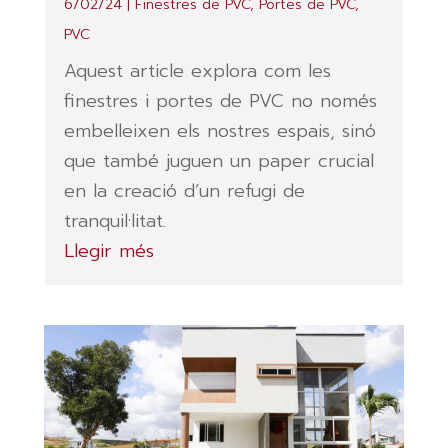
6/02/24
|
Finestres de PVC
,
Portes de PVC
,
PVC
Aquest article explora com les
finestres i portes de PVC no només
embelleixen els nostres espais, sinó
que també juguen un paper crucial
en la creació d’un refugi de
tranquil·litat.
Llegir més