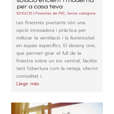
per a casa teva
10/02/25
|
Finestres de PVC
,
Sense categoria
Les finestres pivotants són una
opció innovadora i pràctica per
millorar la ventilació i la lluminositat
en espais específics. El disseny únic,
que permet girar el full de la
finestra sobre un eix central, facilita
tant l'obertura com la neteja, oferint
comoditat i...
Llegir més