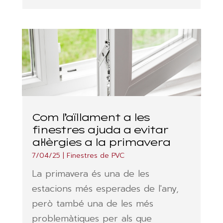
Com l’aïllament a les
finestres ajuda a evitar
al·lèrgies a la primavera
7/04/25
|
Finestres de PVC
La primavera és una de les
estacions més esperades de l'any,
però també una de les més
problemàtiques per als que