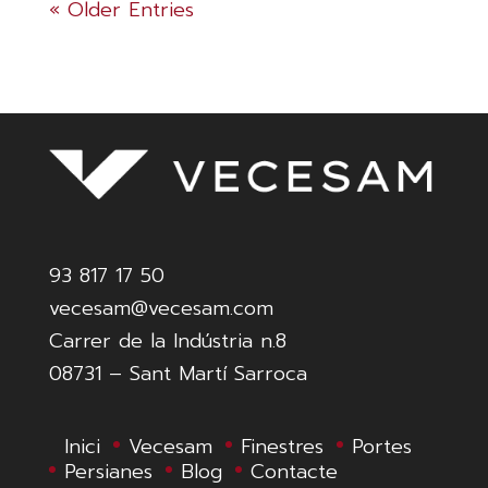
« Older Entries
93 817 17 50
vecesam@vecesam.com
Carrer de la Indústria n.8
08731 – Sant Martí Sarroca
Inici
Vecesam
Finestres
Portes
Persianes
Blog
Contacte