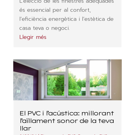
L’elecció de les finestres adequades
és essencial per al confort,
l’eficiència energètica i l’estètica de
casa teva o negoci.
Llegir més
El PVC i l’acústica: millorant
l’aïllament sonor de la teva
llar