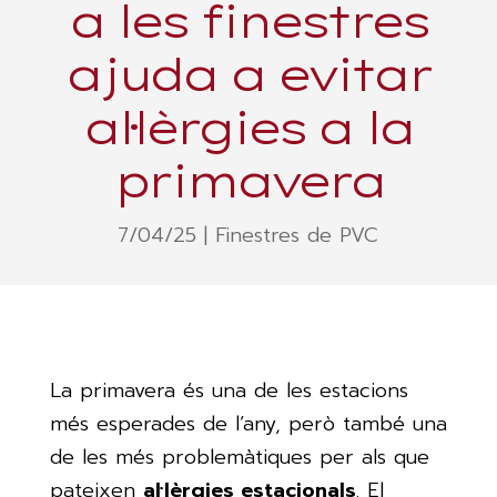
a les finestres
ajuda a evitar
al·lèrgies a la
primavera
7/04/25
|
Finestres de PVC
La primavera és una de les estacions
més esperades de l’any, però també una
de les més problemàtiques per als que
pateixen
al·lèrgies estacionals
. El