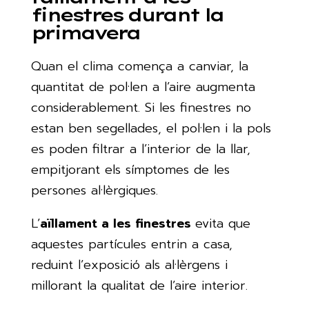
finestres durant la
primavera
Quan el clima comença a canviar, la
quantitat de pol·len a l’aire augmenta
considerablement. Si les finestres no
estan ben segellades, el pol·len i la pols
es poden filtrar a l’interior de la llar,
empitjorant els símptomes de les
persones al·lèrgiques.
L’
aïllament a les finestres
evita que
aquestes partícules entrin a casa,
reduint l’exposició als al·lèrgens i
millorant la qualitat de l’aire interior.