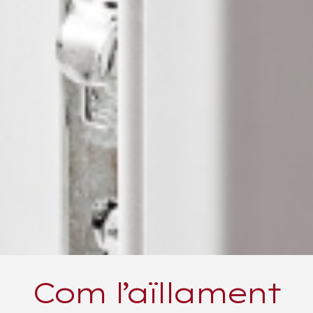
Com l’aïllament