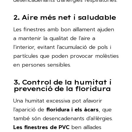
desencadenants d’al·lèrgies respiratòries.
2. Aire més net i saludable
Les finestres amb bon aïllament ajuden
a mantenir la qualitat de l’aire a
l’interior, evitant l’acumulació de pols i
partícules que poden provocar molèsties
en persones sensibles.
3. Control de la humitat i
prevenció de la floridura
Una humitat excessiva pot afavorir
l’aparició de
floridura i els àcars
, que
també són desencadenants d’al·lèrgies.
Les finestres de PVC
ben aïllades