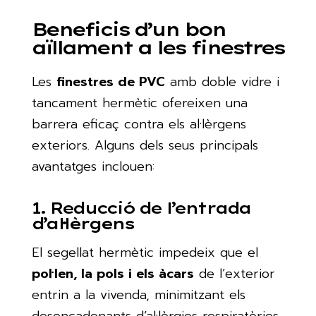
Beneficis d’un bon
aïllament a les finestres
Les
finestres de PVC
amb doble vidre i
tancament hermètic ofereixen una
barrera eficaç contra els al·lèrgens
exteriors. Alguns dels seus principals
avantatges inclouen:
1. Reducció de l’entrada
d’al·lèrgens
El segellat hermètic impedeix que el
pol·len, la pols i els àcars
de l’exterior
entrin a la vivenda, minimitzant els