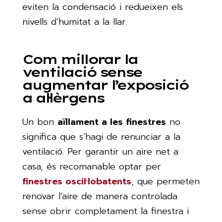
eviten la condensació i redueixen els
nivells d’humitat a la llar.
Com millorar la
ventilació sense
augmentar l’exposició
a al·lèrgens
Un bon
aïllament a les finestres
no
significa que s’hagi de renunciar a la
ventilació. Per garantir un aire net a
casa, és recomanable optar per
finestres oscil·lobatents
, que permeten
renovar l’aire de manera controlada
sense obrir completament la finestra i