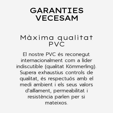
GARANTIES
VECESAM
Màxima qualitat
PVC
El nostre PVC és reconegut
internacionalment com a líder
indiscutible (qualitat Kömmerling).
Supera exhaustius controls de
qualitat, és respectuós amb el
medi ambient i els seus valors
d'aïllament, permeabilitat i
resistència parlen per si
mateixos.