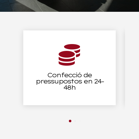

Confecció de
pressupostos en 24-
48h