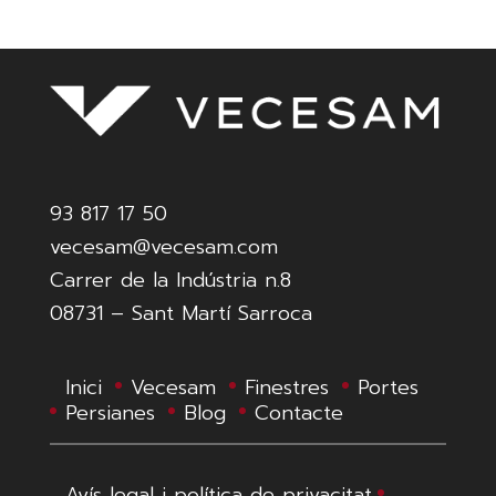
93 817 17 50
vecesam@vecesam.com
Carrer de la Indústria n.8
08731 – Sant Martí Sarroca
Inici
Vecesam
Finestres
Portes
Persianes
Blog
Contacte
Avís legal i política de privacitat