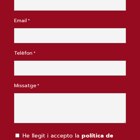
Email
*
Telèfon
*
Missatge
*
He llegit i accepto la
política de
Política