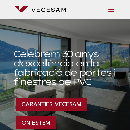
Celebrem 30 anys
d'excel·lència en la
fabricació de portes i
finestres de PVC
GARANTIES VECESAM
ON ESTEM