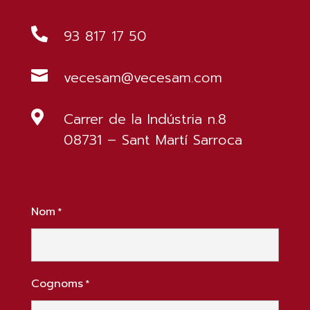

93 817 17 50

vecesam@vecesam.com

Carrer de la Indústria n.8
08731 – Sant Martí Sarroca
Nom
*
Cognoms
*