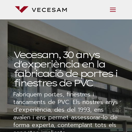
Vecesam, 30 anys
d'experiència en la
fabricació de portes i
finestres de PVC
Fabriquem portes, finestres i
tancaments de PVC. Els nostres anys
d’experiència, des del 1993, ens
avalen i ens permet assessorar-lo de
forma experta, contemplant tots els