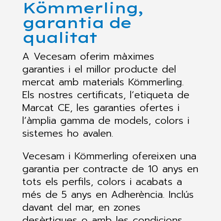
Kömmerling,
garantia de
qualitat
A Vecesam oferim màximes
garanties i el millor producte del
mercat amb materials Kömmerling.
Els nostres certificats, l’etiqueta de
Marcat CE, les garanties ofertes i
l’àmplia gamma de models, colors i
sistemes ho avalen.
Vecesam i Kömmerling ofereixen una
garantia per contracte de 10 anys en
tots els perfils, colors i acabats a
més de 5 anys en Adherència. Inclús
davant del mar, en zones
desèrtiques o amb les condicions