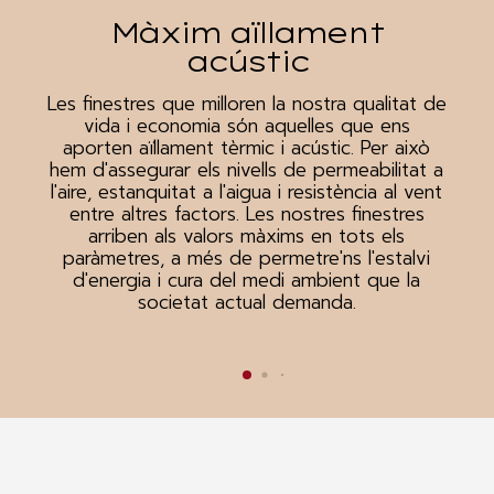
Màxim aïllament
acústic
Les finestres que milloren la nostra qualitat de
vida i economia són aquelles que ens
aporten aïllament tèrmic i acústic. Per això
hem d'assegurar els nivells de permeabilitat a
l'aire, estanquitat a l'aigua i resistència al vent
entre altres factors. Les nostres finestres
arriben als valors màxims en tots els
paràmetres, a més de permetre'ns l'estalvi
d'energia i cura del medi ambient que la
societat actual demanda.