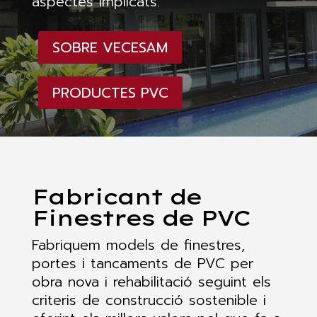
aspectes implicats.
SOBRE VECESAM
PRODUCTES PVC
Fabricant de
Finestres de PVC
Fabriquem models de finestres,
portes i tancaments de PVC per
obra nova i rehabilitació seguint els
criteris de construcció sostenible i