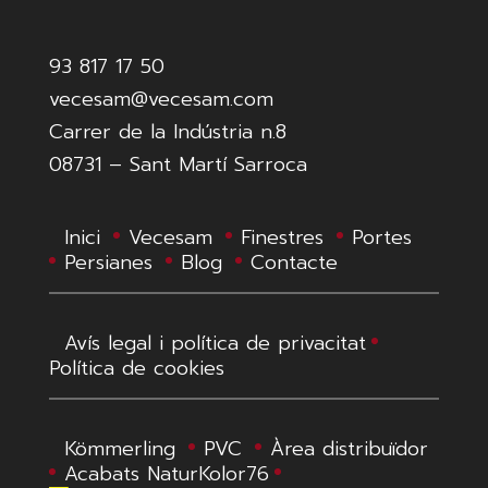
93 817 17 50
vecesam@vecesam.com
Carrer de la Indústria n.8
08731 – Sant Martí Sarroca
Inici
Vecesam
Finestres
Portes
Persianes
Blog
Contacte
Avís legal i política de privacitat
Política de cookies
Kömmerling
PVC
Àrea distribuïdor
Acabats NaturKolor76