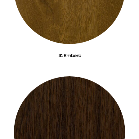
31 Embero