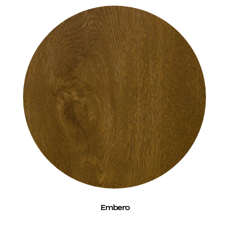
Embero