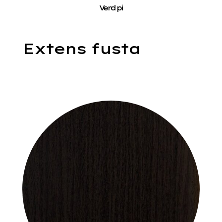
Verd pi
Extens fusta