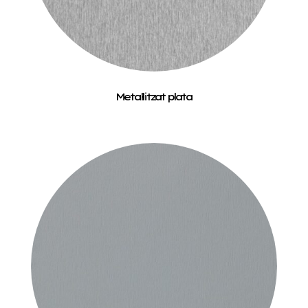
Metal·litzat plata