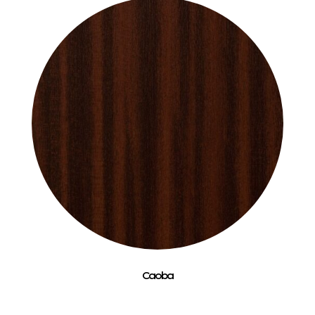
Caoba