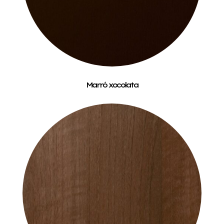
Marró xocolata