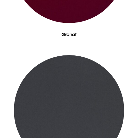
Granat