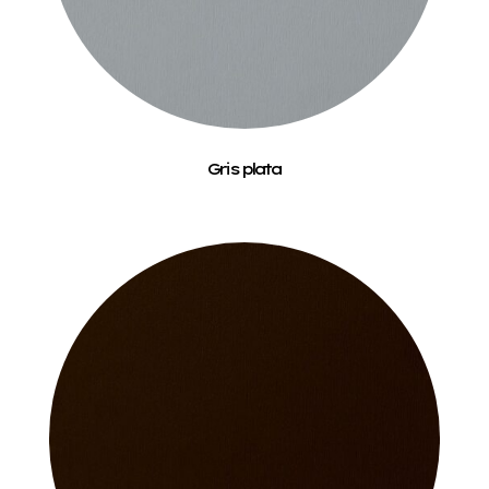
Gris plata