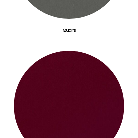
Quars