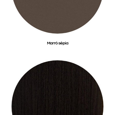
Marró sèpia