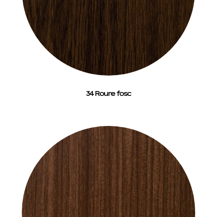
34 Roure fosc