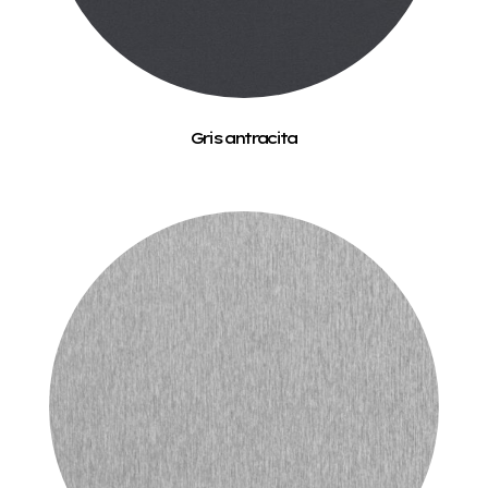
Gris antracita