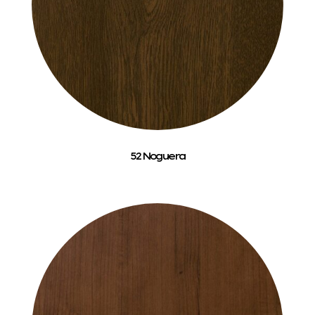
52 Noguera