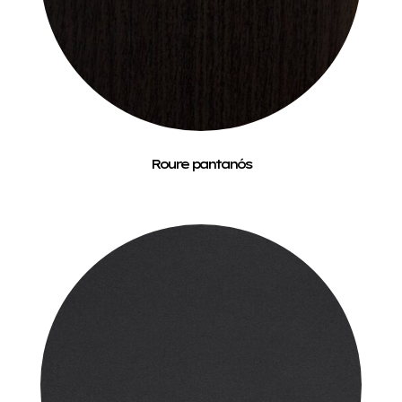
Roure pantanós