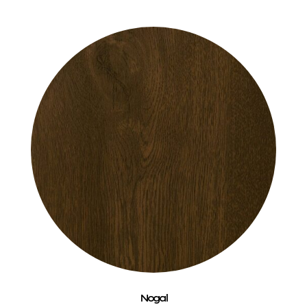
Nogal