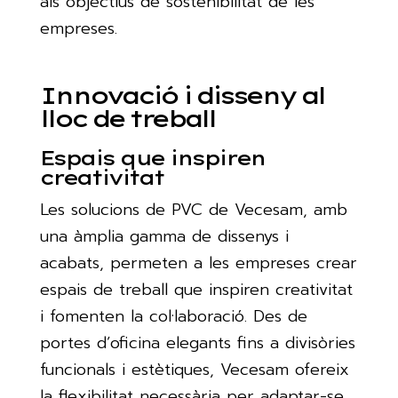
als objectius de sostenibilitat de les
empreses.
Innovació i disseny al
lloc de treball
Espais que inspiren
creativitat
Les solucions de PVC de Vecesam, amb
una àmplia gamma de dissenys i
acabats, permeten a les empreses crear
espais de treball que inspiren creativitat
i fomenten la col·laboració. Des de
portes d’oficina elegants fins a divisòries
funcionals i estètiques, Vecesam ofereix
la flexibilitat necessària per adaptar-se