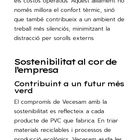
els costos operatius. Aquest aïllament no
només millora el confort tèrmic, sinó
que també contribueix a un ambient de
treball més silenciós, minimitzant la
distracció per sorolls externs.
Sostenibilitat al cor de
l’empresa
Contribuint a un futur més
verd
El compromís de Vecesam amb la
sostenibilitat es reflecteix a cada
producte de PVC que fabrica. En triar
materials reciclables i processos de
producció ecològics, Vecesam ajuda les