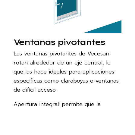
Ventanas pivotantes
Las ventanas pivotantes de Vecesam
rotan alrededor de un eje central, lo
que las hace ideales para aplicaciones
específicas como claraboyas o ventanas
de difícil acceso.
Apertura integral: permite que la
ventana se abra en un radio amplio,
facilitando la limpieza y el
mantenimiento.